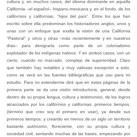
cultura y, en muchos casos, del idioma dominante en aquella
California –el español– hispano-mexicana y, en el fondo, de los
californios y californias, “hijos del país”. Entre los que han
escrito sobre ella predominan los historiadores anglos, unos y
unas con un enfoque que exalta la visión de una California
“Pastoral” y otros y otras –más recientemente y en nuestros
días– para denigrarla como parte de un colonialismo
explotador de los indígenas nativos. Y en ambos casos, con un
cierto, cuando no marcado, complejo de superioridad. Claro
que también hay notables y muy valiosas excepción a esto,
como se verá en las fuentes bibliográficas que uso para mi
estudio. Para no extenderme diré que en estas páginas de la
primera parte se da una visión introductoria, general, desde
dentro de su propia lengua, cultura y testimonios, de los logros
alcanzados por los californios y californias, primeros tiempos,
(término que creo soy el primero en usar), ya desde sus
primeros tiempos, y creando en menos de un siglo un territorio
bastante autónomo, floreciente, con su propia cultura y
sociedad civil, sentando muchas de las bases, empezando por