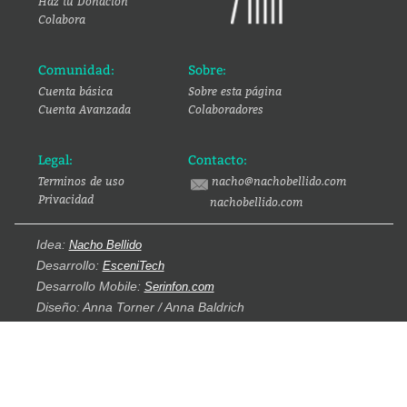
Haz tu Donación
Colabora
Comunidad:
Sobre:
Cuenta básica
Sobre esta página
Cuenta Avanzada
Colaboradores
Legal:
Contacto:
Terminos de uso
nacho@nachobellido.com
Privacidad
nachobellido.com
Idea:
Nacho Bellido
Desarrollo:
EsceniTech
Desarrollo Mobile:
Serinfon.com
Diseño: Anna Torner / Anna Baldrich