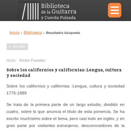
×
Inicio
Biblioteca
›
›
Resultados búsqueda
Menu
VOLVER
Biblioteca
Diccionario
Autor:
Victor Fuentes
Sobre los californios y californias: Lengua, cultura
y sociedad
Sobre los californios y californias :Lengua, cultura y sociedad
Área personal
Reproductor
1776-1889
Se trata de la primera parte de un largo estudio, dividido en
cuatro, sobre lo que anuncia el título de esta ponencia. Se ha
escrito muchísimo sobre el tema, pero casi todo en inglés, y en
gran parte por visitantes extranjeros, desconocedores de la