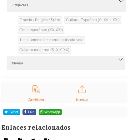
Etiquetas
Francia / Belgica / Suiza
Guitarra Española (S. XVIII-XXI)
Contemporáneo (XX-XXI)
1 instrumento de cuerda pulsada solo
Guitarra moderna (S. XIX-XX)
Idioma
Enviar
Archivar
Tweet
Like
WhatsApp
Enlaces relacionados