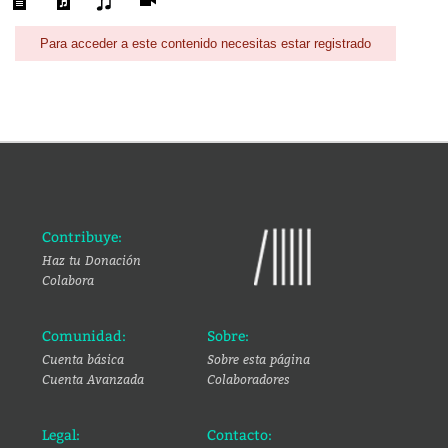
Para acceder a este contenido necesitas estar registrado
Contribuye:
Haz tu Donación
Colabora
Comunidad:
Sobre:
Cuenta básica
Sobre esta página
Cuenta Avanzada
Colaboradores
Legal:
Contacto: