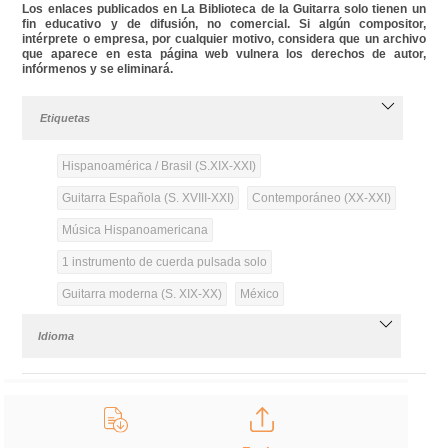
Los enlaces publicados en La Biblioteca de la Guitarra solo tienen un
fin educativo y de difusión, no comercial. Si algún compositor,
intérprete o empresa, por cualquier motivo, considera que un archivo
que aparece en esta página web vulnera los derechos de autor,
infórmenos y se eliminará.
Etiquetas
Hispanoamérica / Brasil (S.XIX-XXI)
Guitarra Española (S. XVIII-XXI)
Contemporáneo (XX-XXI)
Música Hispanoamericana
1 instrumento de cuerda pulsada solo
Guitarra moderna (S. XIX-XX)
México
Idioma