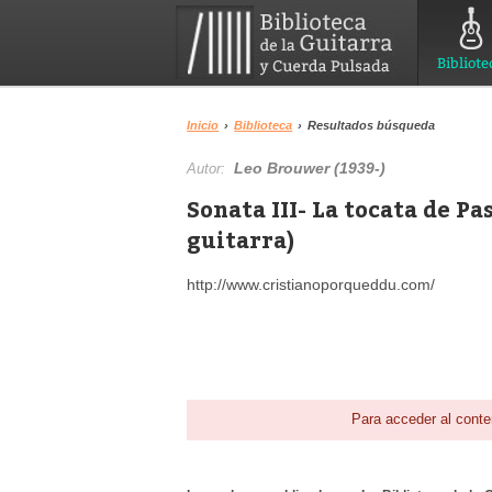
Bibliote
Inicio
›
Biblioteca
›
Resultados búsqueda
Leo Brouwer (1939-)
Autor:
Sonata III- La tocata de P
guitarra)
http://www.cristianoporqueddu.com/
Para acceder al conte