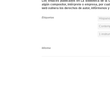
Los enlaces publicados en La Biblioteca de la Gu
algún compositor, intérprete o empresa, por cua
web vulnera los derechos de autor, infórmenos y 
Etiquetas
Hispanoa
Contemp
1 instr
Idioma