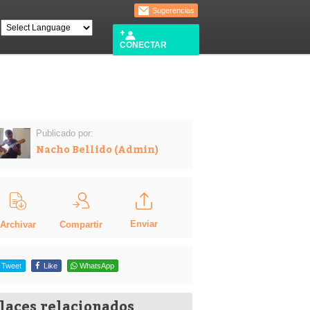
Sugerencias
CONECTAR
Publicado por:
Nacho Bellido (Admin)
Enviar
Compartir
Archivar
Tweet
Like
WhatsApp
laces relacionados