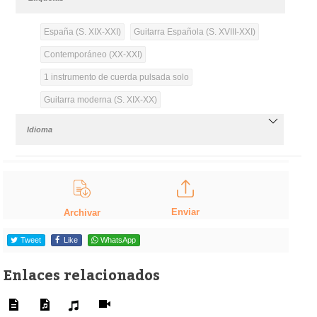
España (S. XIX-XXI)
Guitarra Española (S. XVIII-XXI)
Contemporáneo (XX-XXI)
1 instrumento de cuerda pulsada solo
Guitarra moderna (S. XIX-XX)
Idioma
Enviar
Archivar
Tweet
Like
WhatsApp
Enlaces relacionados