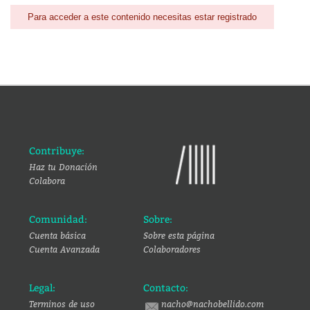
Para acceder a este contenido necesitas estar registrado
Contribuye:
Haz tu Donación
Colabora
Comunidad:
Sobre:
Cuenta básica
Sobre esta página
Cuenta Avanzada
Colaboradores
Legal:
Contacto:
Terminos de uso
nacho@nachobellido.com