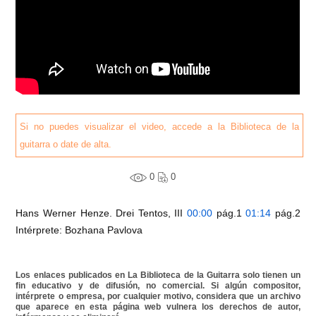
Si no puedes visualizar el video, accede a la Biblioteca de la
guitarra o date de alta.
0
0
Hans Werner Henze. Drei Tentos, III
00:00
pág.1
01:14
pág.2
Intérprete: Bozhana Pavlova
Los enlaces publicados en La Biblioteca de la Guitarra solo tienen un
fin educativo y de difusión, no comercial. Si algún compositor,
intérprete o empresa, por cualquier motivo, considera que un archivo
que aparece en esta página web vulnera los derechos de autor,