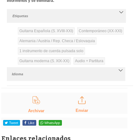
infórmenos y se eliminará.
Etiquetas
Guitarra Española (S. XVIII-XXI)
Contemporáneo (XX-XXI)
Alemania / Austria / Rep. Checa / Eslovaquia
1 instrumento de cuerda pulsada solo
Guitarra moderna (S. XIX-XX)
Audio + Partitura
Idioma
Enviar
Archivar
Tweet
Like
WhatsApp
Enlaces relacionados