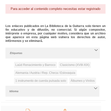
Para acceder al contenido completo necesitas estar registrado
Los enlaces publicados en La Biblioteca de la Guitarra solo tienen un
fin educativo y de difusión, no comercial. Si algún compositor,
intérprete o empresa, por cualquier motivo, considera que un archivo
que aparece en esta página web vulnera los derechos de autor,
infórmenos y se eliminará.
Etiquetas
Laúd Renacimiento y Barroco
Clasicismo (XVIII-XIX)
Alemania / Austria / Rep. Checa / Eslovaquia
1 instrumento de cuerda pulsada solo
Álbumes y Vinilos
Idioma