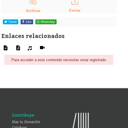
Enviar
Archivar
Tweet
Like
WhatsApp
Enlaces relacionados
Para acceder a este contenido necesitas estar registrado
Contribuye:
Haz tu Donación
Colabora