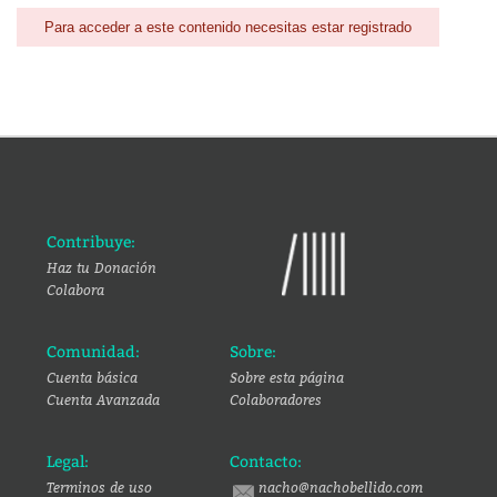
Para acceder a este contenido necesitas estar registrado
Contribuye:
Haz tu Donación
Colabora
Comunidad:
Sobre:
Cuenta básica
Sobre esta página
Cuenta Avanzada
Colaboradores
Legal:
Contacto:
Terminos de uso
nacho@nachobellido.com