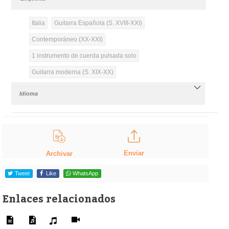
Italia
Guitarra Española (S. XVIII-XXI)
Contemporáneo (XX-XXI)
1 instrumento de cuerda pulsada solo
Guitarra moderna (S. XIX-XX)
Idioma
Enviar
Archivar
Tweet
Like
WhatsApp
Enlaces relacionados