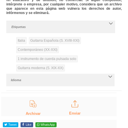
intérprete o empresa, por cualquier motivo, considera que un archivo
que aparece en esta página web vulnera los derechos de autor,
infórmenos y se eliminará.
Etiquetas
Italia
Guitarra Española (S. XVIII-XXI)
Contemporáneo (XX-XXI)
1 instrumento de cuerda pulsada solo
Guitarra moderna (S. XIX-XX)
Idioma
Enviar
Archivar
Tweet
Like
WhatsApp