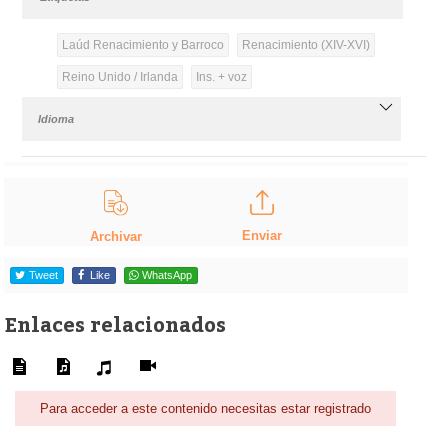
Laúd Renacimiento y Barroco
Renacimiento (XIV-XVI)
Reino Unido / Irlanda
Ins. + voz
Idioma
Enviar
Archivar
Tweet
Like
WhatsApp
Enlaces relacionados
Para acceder a este contenido necesitas estar registrado