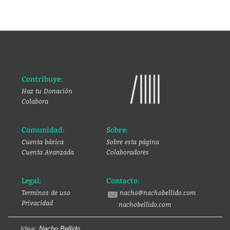
Contribuye:
Haz tu Donación
Colabora
Comunidad:
Sobre:
Cuenta básica
Sobre esta página
Cuenta Avanzada
Colaboradores
Legal:
Contacto:
Terminos de uso
nacho@nachobellido.com
Privacidad
nachobellido.com
Idea:
Nacho Bellido