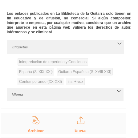
Los enlaces publicados en La Biblioteca de la Guitarra solo tienen un
fin educativo y de difusión, no comercial. Si algún compositor,
intérprete o empresa, por cualquier motivo, considera que un archivo
que aparece en esta página web vulnera los derechos de autor,
infórmenos y se eliminará.
Etiquetas
Interpretación de repertorio y Conciertos
España (S. XIX-XXI)
Guitarra Española (S. XVIII-XXI)
Contemporáneo (XX-XXI)
Ins. + voz
Idioma
Enviar
Archivar