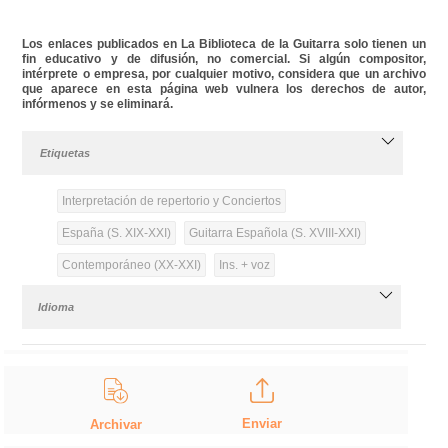
Los enlaces publicados en La Biblioteca de la Guitarra solo tienen un
fin educativo y de difusión, no comercial. Si algún compositor,
intérprete o empresa, por cualquier motivo, considera que un archivo
que aparece en esta página web vulnera los derechos de autor,
infórmenos y se eliminará.
Etiquetas
Interpretación de repertorio y Conciertos
España (S. XIX-XXI)
Guitarra Española (S. XVIII-XXI)
Contemporáneo (XX-XXI)
Ins. + voz
Idioma
Enviar
Archivar