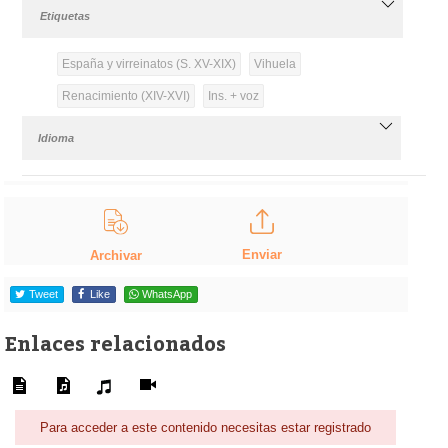
Etiquetas
España y virreinatos (S. XV-XIX)
Vihuela
Renacimiento (XIV-XVI)
Ins. + voz
Idioma
Enviar
Archivar
Tweet
Like
WhatsApp
Enlaces relacionados
Para acceder a este contenido necesitas estar registrado