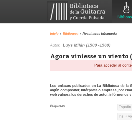
Bibliote
Inicio
›
Biblioteca
›
Resultados búsqueda
Luys Milán (1500 -1560)
Autor:
Agora viniesse un viento 
Para acceder al conte
Los enlaces publicados en La Biblioteca de la Gu
algún compositor, intérprete o empresa, por cua
web vulnera los derechos de autor, infórmenos y 
Etiquetas
España y
Ins. + v