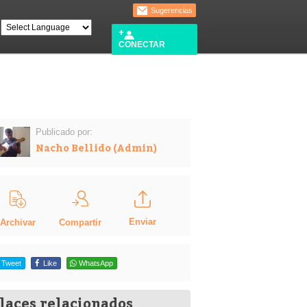
Sugerencias
CONECTAR
Publicado por:
Nacho Bellido (Admin)
Enviar
Compartir
Archivar
Tweet
Like
WhatsApp
laces relacionados