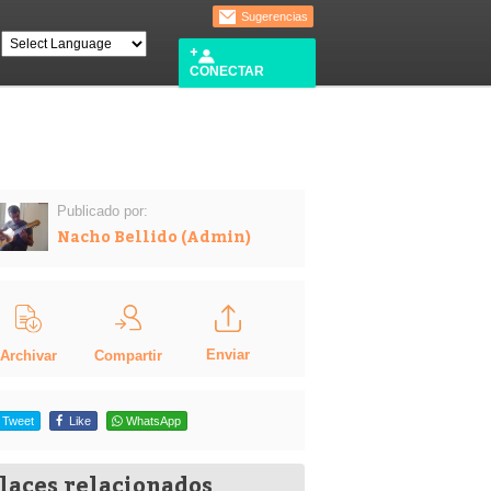
Sugerencias
CONECTAR
Publicado por:
Nacho Bellido (Admin)
Enviar
Compartir
Archivar
Tweet
Like
WhatsApp
laces relacionados