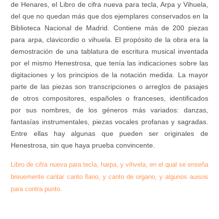
de Henares, el Libro de cifra nueva para tecla, Arpa y Vihuela,
del que no quedan más que dos ejemplares conservados en la
Biblioteca Nacional de Madrid. Contiene más de 200 piezas
para arpa, clavicordio o vihuela. El propósito de la obra era la
demostración de una tablatura de escritura musical inventada
por el mismo Henestrosa, que tenía las indicaciones sobre las
digitaciones y los principios de la notación medida. La mayor
parte de las piezas son transcripciones o arreglos de pasajes
de otros compositores, españoles o franceses, identificados
por sus nombres, de los géneros más variados: danzas,
fantasías instrumentales, piezas vocales profanas y sagradas.
Entre ellas hay algunas que pueden ser originales de
Henestrosa, sin que haya prueba convincente.
Libro de cifra nueva para tecla, harpa, y vihvela, en el qual se enseña
breuemente cantar canto llano, y canto de organo, y algunos auisos
para contra punto.