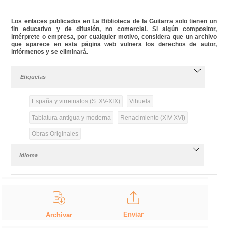
Los enlaces publicados en La Biblioteca de la Guitarra solo tienen un
fin educativo y de difusión, no comercial. Si algún compositor,
intérprete o empresa, por cualquier motivo, considera que un archivo
que aparece en esta página web vulnera los derechos de autor,
infórmenos y se eliminará.
Etiquetas
España y virreinatos (S. XV-XIX)
Vihuela
Tablatura antigua y moderna
Renacimiento (XIV-XVI)
Obras Originales
Idioma
Enviar
Archivar