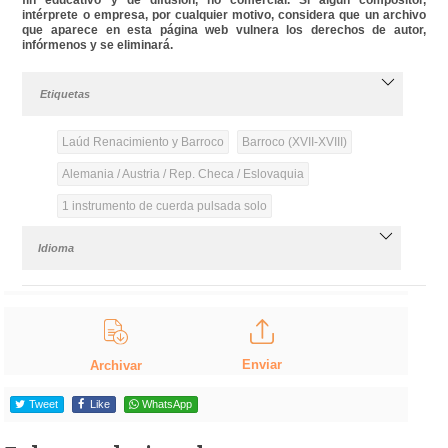
intérprete o empresa, por cualquier motivo, considera que un archivo
que aparece en esta página web vulnera los derechos de autor,
infórmenos y se eliminará.
Etiquetas
Laúd Renacimiento y Barroco
Barroco (XVII-XVIII)
Alemania / Austria / Rep. Checa / Eslovaquia
1 instrumento de cuerda pulsada solo
Idioma
Enviar
Archivar
Tweet
Like
WhatsApp