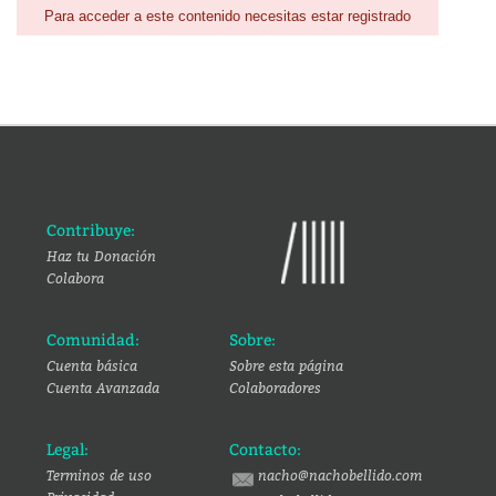
Para acceder a este contenido necesitas estar registrado
Contribuye:
Haz tu Donación
Colabora
Comunidad:
Sobre:
Cuenta básica
Sobre esta página
Cuenta Avanzada
Colaboradores
Legal:
Contacto:
Terminos de uso
nacho@nachobellido.com