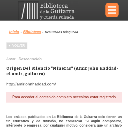
×
Inicio
Biblioteca
›
›
Resultados búsqueda
Menu
VOLVER
Biblioteca
Diccionario
Autor:
Desconocido
Origen Del Silencio "Mineras" (Amir John Haddad-
el amir, guitarra)
http://amirjohnhaddad.com/
Área personal
Reproductor
Para acceder al contenido completo necesitas estar registrado
Los enlaces publicados en La Biblioteca de la Guitarra solo tienen un
fin educativo y de difusión, no comercial. Si algún compositor,
intérprete o empresa, por cualquier motivo, considera que un archivo