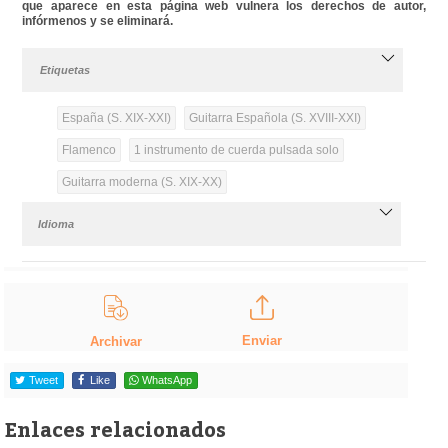
que aparece en esta página web vulnera los derechos de autor,
infórmenos y se eliminará.
Etiquetas
España (S. XIX-XXI)
Guitarra Española (S. XVIII-XXI)
Flamenco
1 instrumento de cuerda pulsada solo
Guitarra moderna (S. XIX-XX)
Idioma
Enviar
Archivar
Tweet
Like
WhatsApp
Enlaces relacionados