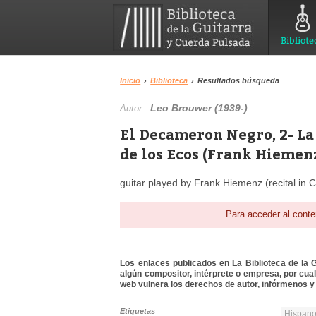
Bibliote
Inicio
›
Biblioteca
›
Resultados búsqueda
Leo Brouwer (1939-)
Autor:
El Decameron Negro, 2- La
de los Ecos (Frank Hiemen
guitar played by Frank Hiemenz (recital in
Para acceder al conte
Los enlaces publicados en La Biblioteca de la Gu
algún compositor, intérprete o empresa, por cua
web vulnera los derechos de autor, infórmenos y 
Etiquetas
Hispanoa