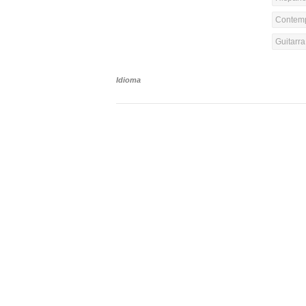
Contemp
Guitarr
Idioma