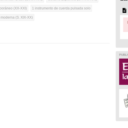
oráneo (XX-XXI)
1 instrumento de cuerda pulsada solo
a moderna (S. XIX-XX)
PUBLI