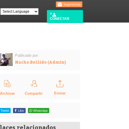
Sugerencias
CONECTAR
Publicado por:
Nacho Bellido (Admin)
Enviar
Compartir
Archivar
Tweet
Like
WhatsApp
laces relacionados