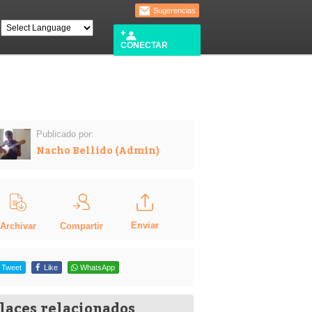
Sugerencias
CONECTAR
Publicado por:
Nacho Bellido (Admin)
Enviar
Compartir
Archivar
Tweet
Like
WhatsApp
laces relacionados