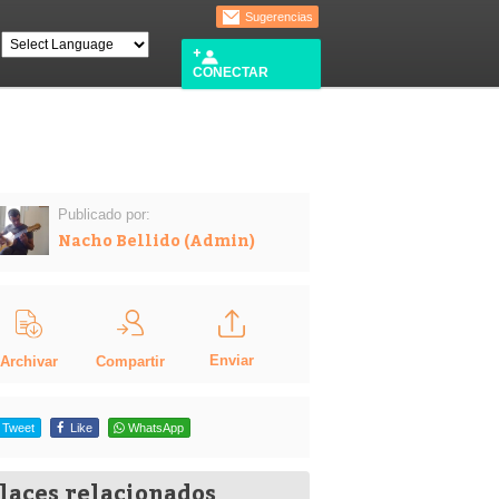
Sugerencias
CONECTAR
Publicado por:
Nacho Bellido (Admin)
Enviar
Compartir
Archivar
Tweet
Like
WhatsApp
laces relacionados