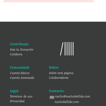
Contribuye:
Haz tu Donación
Colabora
Comunidad:
Sobre:
Cuenta básica
Sobre esta página
Cuenta Avanzada
Colaboradores
Legal:
Contacto:
Terminos de uso
nacho@nachobellido.com
Privacidad
nachobellido.com