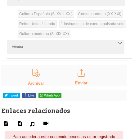
Guitarra Española (S. XVIII-XXI)
Contemporáneo (XX-XXI)
Reino Unido / Irlanda
1 instrumento de cuerda pulsada solo
Guitarra moderna (S. XIX-XX)
Idioma
Enviar
Archivar
Tweet
Like
WhatsApp
Enlaces relacionados
Para acceder a este contenido necesitas estar registrado