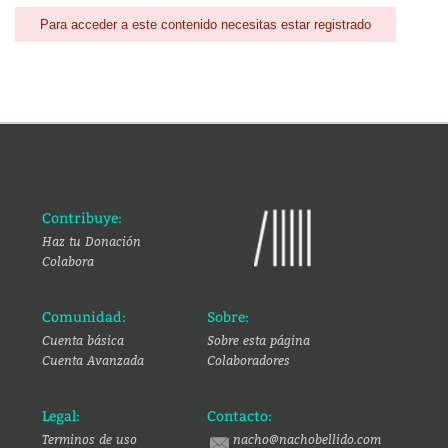
Para acceder a este contenido necesitas estar registrado
Contribuye:
Haz tu Donación
Colabora
Comunidad:
Sobre:
Cuenta básica
Sobre esta página
Cuenta Avanzada
Colaboradores
Legal:
Contacto:
Terminos de uso
nacho@nachobellido.com