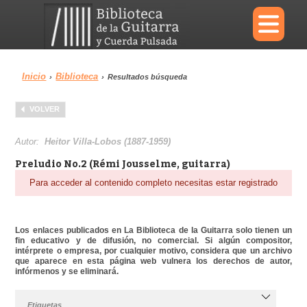
×
Inicio
Biblioteca
›
›
Resultados búsqueda
Menu
VOLVER
Biblioteca
Diccionario
Autor:
Heitor Villa-Lobos (1887-1959)
Preludio No.2 (Rémi Jousselme, guitarra)
Para acceder al contenido completo necesitas estar registrado
Área personal
Reproductor
Los enlaces publicados en La Biblioteca de la Guitarra solo tienen un
fin educativo y de difusión, no comercial. Si algún compositor,
intérprete o empresa, por cualquier motivo, considera que un archivo
que aparece en esta página web vulnera los derechos de autor,
infórmenos y se eliminará.
Etiquetas