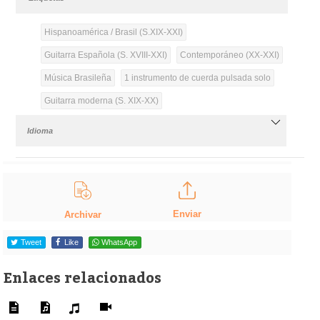
Hispanoamérica / Brasil (S.XIX-XXI)
Guitarra Española (S. XVIII-XXI)
Contemporáneo (XX-XXI)
Música Brasileña
1 instrumento de cuerda pulsada solo
Guitarra moderna (S. XIX-XX)
Idioma
Enviar
Archivar
Tweet
Like
WhatsApp
Enlaces relacionados