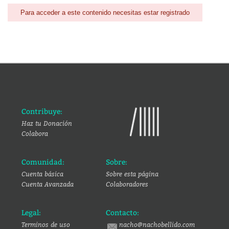
Para acceder a este contenido necesitas estar registrado
Contribuye:
Haz tu Donación
Colabora
Comunidad:
Sobre:
Cuenta básica
Sobre esta página
Cuenta Avanzada
Colaboradores
Legal:
Contacto:
Terminos de uso
nacho@nachobellido.com