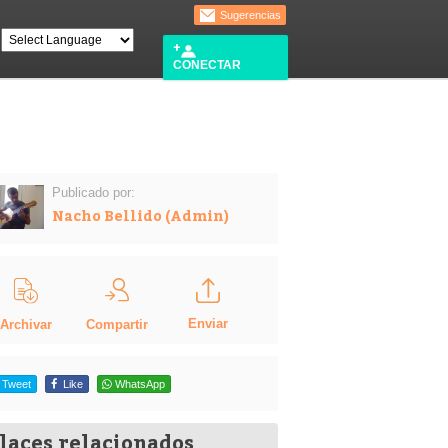
Sugerencias
CONECTAR
Publicado por:
Nacho Bellido (Admin)
Enviar
Compartir
Archivar
Tweet
Like
WhatsApp
laces relacionados