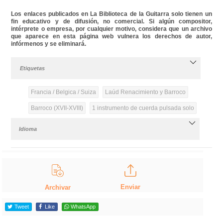
Los enlaces publicados en La Biblioteca de la Guitarra solo tienen un
fin educativo y de difusión, no comercial. Si algún compositor,
intérprete o empresa, por cualquier motivo, considera que un archivo
que aparece en esta página web vulnera los derechos de autor,
infórmenos y se eliminará.
Etiquetas
Francia / Belgica / Suiza
Laúd Renacimiento y Barroco
Barroco (XVII-XVIII)
1 instrumento de cuerda pulsada solo
Idioma
Enviar
Archivar
Tweet
Like
WhatsApp