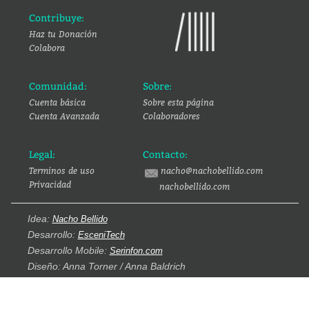
Contribuye:
Haz tu Donación
Colabora
Comunidad:
Sobre:
Cuenta básica
Sobre esta página
Cuenta Avanzada
Colaboradores
Legal:
Contacto:
Terminos de uso
nacho@nachobellido.com
Privacidad
nachobellido.com
Idea:
Nacho Bellido
Desarrollo:
EsceniTech
Desarrollo Mobile:
Serinfon.com
Diseño: Anna Torner / Anna Baldrich