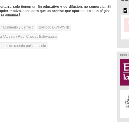
itarra solo tienen un fin educativo y de difusión, no comercial. Si
lquier motivo, considera que un archivo que aparece en esta página
se eliminará.
nacimiento y Barroco
Barroco (XVII-XVIII)
 / Austria / Rep. Checa / Eslovaquia
umento de cuerda pulsada solo
PUBLI