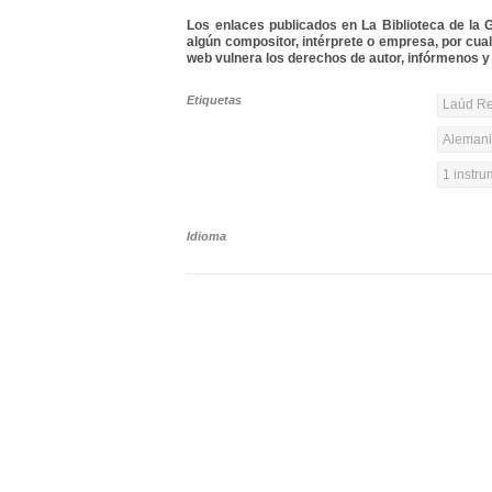
Los enlaces publicados en La Biblioteca de la Gu
algún compositor, intérprete o empresa, por cua
web vulnera los derechos de autor, infórmenos y 
Etiquetas
Laúd Re
Alemania
1 instr
Idioma