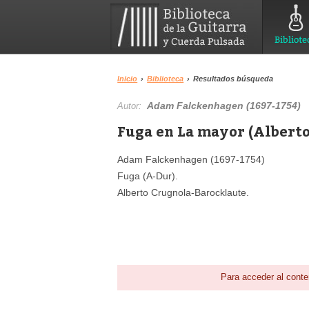
Bibliote
Inicio
›
Biblioteca
›
Resultados búsqueda
Adam Falckenhagen (1697-1754)
Autor:
Fuga en La mayor (Alberto
Adam Falckenhagen (1697-1754)
Fuga (A-Dur).
Alberto Crugnola-Barocklaute.
Para acceder al conte