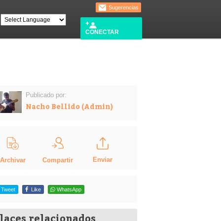
Sugerencias
CONECTAR
Publicado por:
Nacho Bellido (Admin)
Enviar
Compartir
Archivar
Tweet
Like
WhatsApp
laces relacionados