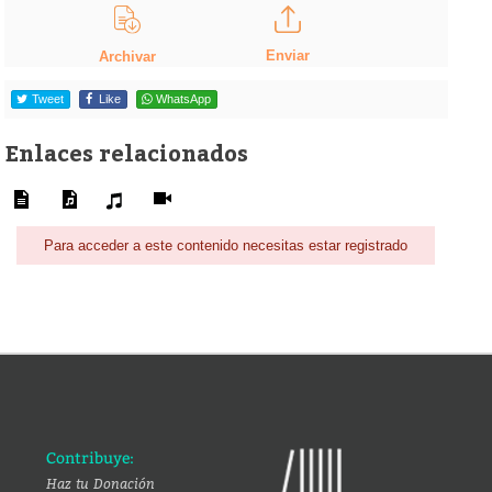
Enviar
Archivar
Tweet
Like
WhatsApp
Enlaces relacionados
Para acceder a este contenido necesitas estar registrado
Contribuye:
Haz tu Donación