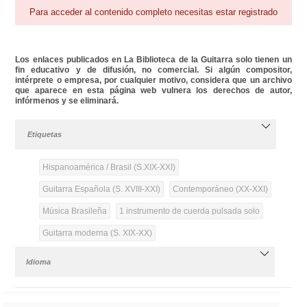
Para acceder al contenido completo necesitas estar registrado
Los enlaces publicados en La Biblioteca de la Guitarra solo tienen un
fin educativo y de difusión, no comercial. Si algún compositor,
intérprete o empresa, por cualquier motivo, considera que un archivo
que aparece en esta página web vulnera los derechos de autor,
infórmenos y se eliminará.
Etiquetas
Hispanoamérica / Brasil (S.XIX-XXI)
Guitarra Española (S. XVIII-XXI)
Contemporáneo (XX-XXI)
Música Brasileña
1 instrumento de cuerda pulsada solo
Guitarra moderna (S. XIX-XX)
Idioma