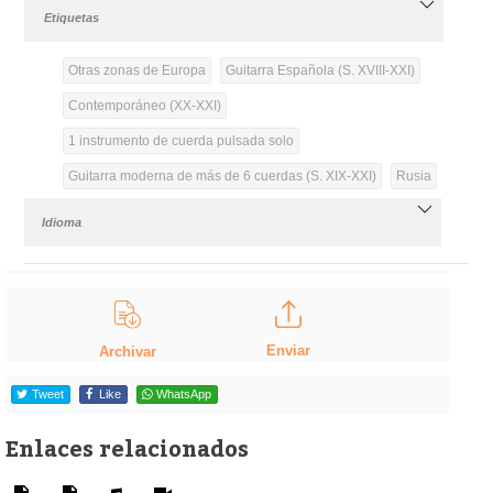
Etiquetas
Otras zonas de Europa
Guitarra Española (S. XVIII-XXI)
Contemporáneo (XX-XXI)
1 instrumento de cuerda pulsada solo
Guitarra moderna de más de 6 cuerdas (S. XIX-XXI)
Rusia
Idioma
Enviar
Archivar
Tweet
Like
WhatsApp
Enlaces relacionados