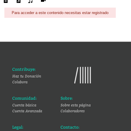
Para acceder a este contenido necesitas estar registrado
Contribuye:
Haz tu Donación
Colabora
Comunidad:
Sobre:
Cuenta básica
Sobre esta página
Cuenta Avanzada
Colaboradores
Legal:
Contacto: