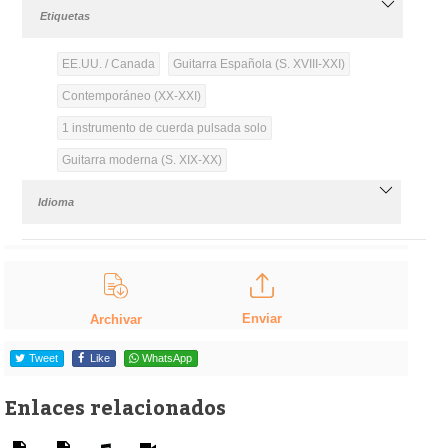
Etiquetas
EE.UU. / Canada
Guitarra Española (S. XVIII-XXI)
Contemporáneo (XX-XXI)
1 instrumento de cuerda pulsada solo
Guitarra moderna (S. XIX-XX)
Idioma
Enviar
Archivar
Tweet
Like
WhatsApp
Enlaces relacionados