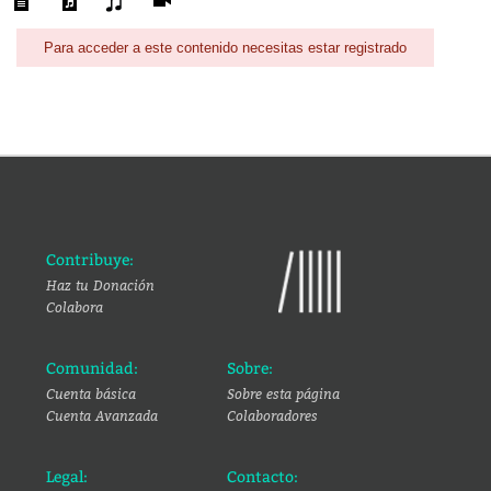
Para acceder a este contenido necesitas estar registrado
Contribuye:
Haz tu Donación
Colabora
Comunidad:
Sobre:
Cuenta básica
Sobre esta página
Cuenta Avanzada
Colaboradores
Legal:
Contacto: