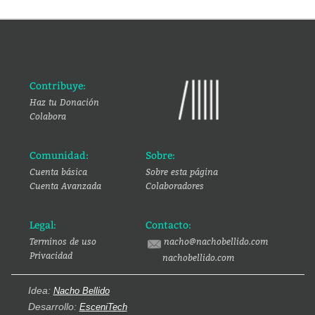
Contribuye:
Haz tu Donación
Colabora
Comunidad:
Sobre:
Cuenta básica
Sobre esta página
Cuenta Avanzada
Colaboradores
Legal:
Contacto:
Terminos de uso
nacho@nachobellido.com
Privacidad
nachobellido.com
Idea:
Nacho Bellido
Desarrollo:
EsceniTech