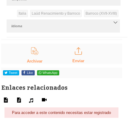
Italia
Laúd Renacimiento y Barroco
Barroco (XVII-XVIII)
Idioma
Enviar
Archivar
Tweet
Like
WhatsApp
Enlaces relacionados
Para acceder a este contenido necesitas estar registrado