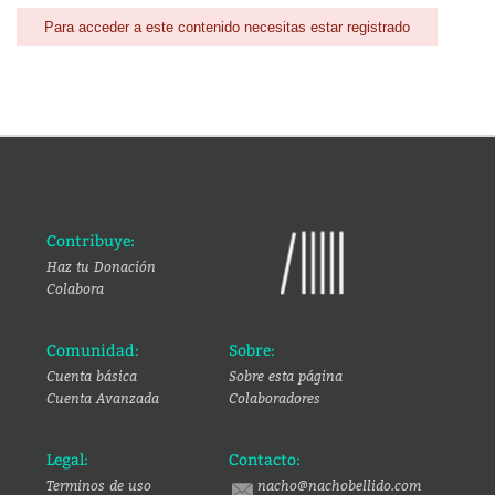
Para acceder a este contenido necesitas estar registrado
Contribuye:
Haz tu Donación
Colabora
Comunidad:
Sobre:
Cuenta básica
Sobre esta página
Cuenta Avanzada
Colaboradores
Legal:
Contacto:
Terminos de uso
nacho@nachobellido.com