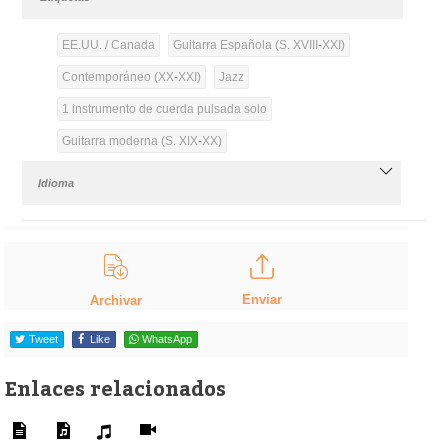
EE.UU. / Canada
Guitarra Española (S. XVIII-XXI)
Contemporáneo (XX-XXI)
Jazz
1 instrumento de cuerda pulsada solo
Guitarra moderna (S. XIX-XX)
Idioma
Enviar
Archivar
Tweet
Like
WhatsApp
Enlaces relacionados