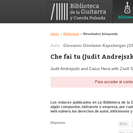
Bibliote
Inicio
›
Biblioteca
›
Resultados búsqueda
Giovanni Girolamo Kapsberger (1
Autor:
Che fai tu (Judit Andrejszk
Judit Andrejszki and Caius Hera with Zsolt 
Para acceder al conte
Los enlaces publicados en La Biblioteca de la Gu
algún compositor, intérprete o empresa, por cua
web vulnera los derechos de autor, infórmenos y 
Etiquetas
Italia