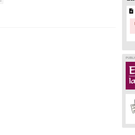
oz
PUBLI