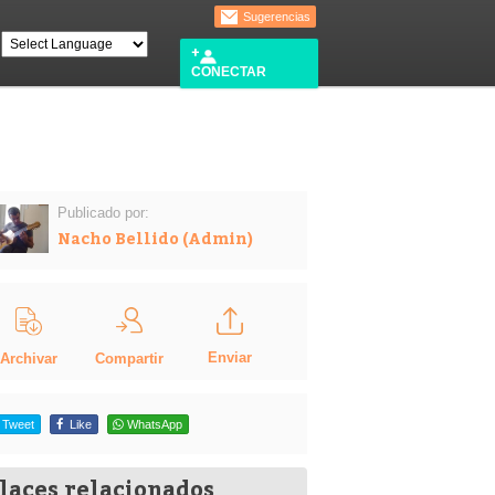
Sugerencias
CONECTAR
Publicado por:
Nacho Bellido (Admin)
Enviar
Compartir
Archivar
Tweet
Like
WhatsApp
laces relacionados