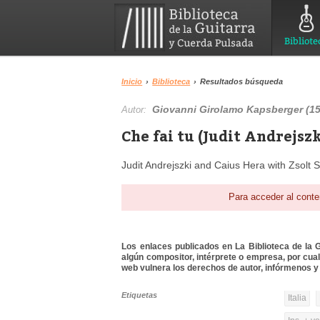
Bibliote
Inicio
›
Biblioteca
›
Resultados búsqueda
Giovanni Girolamo Kapsberger (1
Autor:
Che fai tu (Judit Andrejszk
Judit Andrejszki and Caius Hera with Zsolt 
Para acceder al conte
Los enlaces publicados en La Biblioteca de la Gu
algún compositor, intérprete o empresa, por cua
web vulnera los derechos de autor, infórmenos y 
Etiquetas
Italia