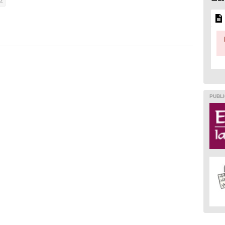
oz
PUBLI