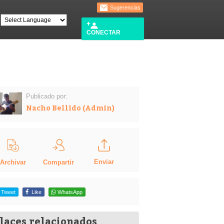
Sugerencias
CONECTAR
Publicado por:
Nacho Bellido (Admin)
Enviar
Compartir
Archivar
Tweet
Like
WhatsApp
laces relacionados