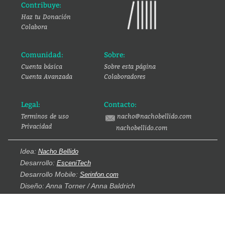
Contribuye:
Haz tu Donación
Colabora
Comunidad:
Sobre:
Cuenta básica
Sobre esta página
Cuenta Avanzada
Colaboradores
Legal:
Contacto:
Terminos de uso
nacho@nachobellido.com
Privacidad
nachobellido.com
Idea:
Nacho Bellido
Desarrollo:
EsceniTech
Desarrollo Mobile:
Serinfon.com
Diseño: Anna Torner / Anna Baldrich