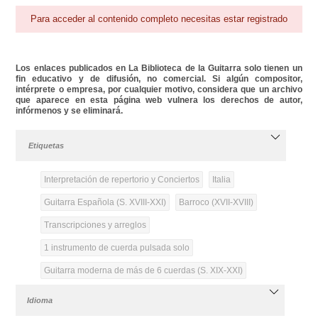
Para acceder al contenido completo necesitas estar registrado
Los enlaces publicados en La Biblioteca de la Guitarra solo tienen un
fin educativo y de difusión, no comercial. Si algún compositor,
intérprete o empresa, por cualquier motivo, considera que un archivo
que aparece en esta página web vulnera los derechos de autor,
infórmenos y se eliminará.
Etiquetas
Interpretación de repertorio y Conciertos
Italia
Guitarra Española (S. XVIII-XXI)
Barroco (XVII-XVIII)
Transcripciones y arreglos
1 instrumento de cuerda pulsada solo
Guitarra moderna de más de 6 cuerdas (S. XIX-XXI)
Idioma