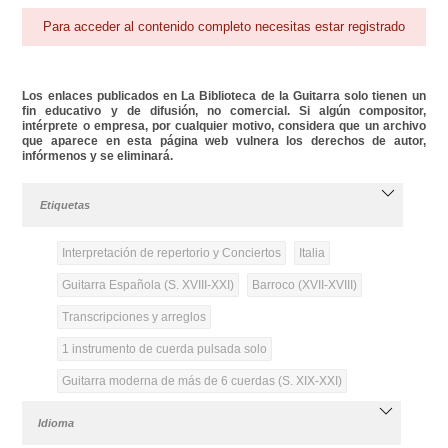
Para acceder al contenido completo necesitas estar registrado
Los enlaces publicados en La Biblioteca de la Guitarra solo tienen un
fin educativo y de difusión, no comercial. Si algún compositor,
intérprete o empresa, por cualquier motivo, considera que un archivo
que aparece en esta página web vulnera los derechos de autor,
infórmenos y se eliminará.
Etiquetas
Interpretación de repertorio y Conciertos
Italia
Guitarra Española (S. XVIII-XXI)
Barroco (XVII-XVIII)
Transcripciones y arreglos
1 instrumento de cuerda pulsada solo
Guitarra moderna de más de 6 cuerdas (S. XIX-XXI)
Idioma