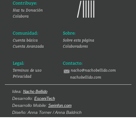
Contribuye:
Haz tu Donación
Colabora
Comunidad:
Sobre:
Cuenta básica
Sobre esta página
Cuenta Avanzada
Colaboradores
Legal:
Contacto:
Terminos de uso
nacho@nachobellido.com
Privacidad
nachobellido.com
Idea:
Nacho Bellido
Desarrollo:
EsceniTech
Desarrollo Mobile:
Serinfon.com
Diseño: Anna Torner / Anna Baldrich