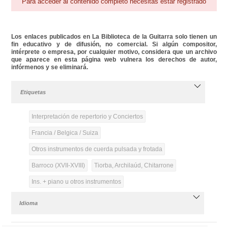
Para acceder al contenido completo necesitas estar registrado
Los enlaces publicados en La Biblioteca de la Guitarra solo tienen un
fin educativo y de difusión, no comercial. Si algún compositor,
intérprete o empresa, por cualquier motivo, considera que un archivo
que aparece en esta página web vulnera los derechos de autor,
infórmenos y se eliminará.
Etiquetas
Interpretación de repertorio y Conciertos
Francia / Belgica / Suiza
Otros instrumentos de cuerda pulsada y frotada
Barroco (XVII-XVIII)
Tiorba, Archilaúd, Chitarrone
Ins. + piano u otros instrumentos
Idioma