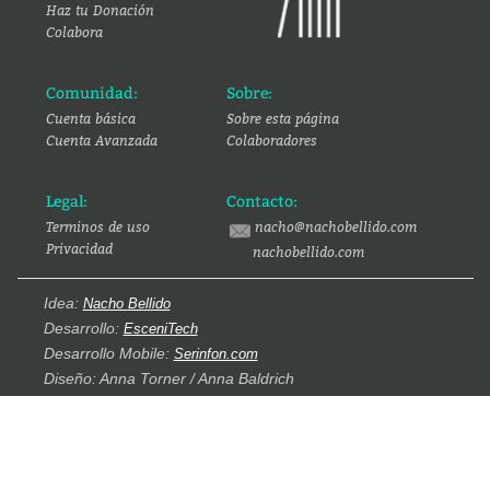
Haz tu Donación
Colabora
Comunidad:
Sobre:
Cuenta básica
Sobre esta página
Cuenta Avanzada
Colaboradores
Legal:
Contacto:
Terminos de uso
nacho@nachobellido.com
Privacidad
nachobellido.com
Idea:
Nacho Bellido
Desarrollo:
EsceniTech
Desarrollo Mobile:
Serinfon.com
Diseño: Anna Torner / Anna Baldrich