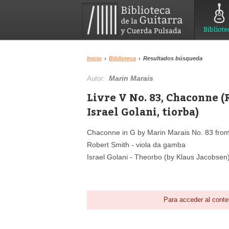
Bibliote
Inicio
›
Biblioteca
›
Resultados búsqueda
Marin Marais
Autor:
Livre V No. 83, Chaconne (
Israel Golani, tiorba)
Chaconne in G by Marin Marais No. 83 from 
Robert Smith - viola da gamba
Israel Golani - Theorbo (by Klaus Jacobsen
Para acceder al conte