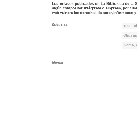
Los enlaces publicados en La Biblioteca de la Gu
algún compositor, intérprete o empresa, por cua
web vulnera los derechos de autor, infórmenos y 
Etiquetas
Interpre
Otros in
Tiorba, 
Idioma