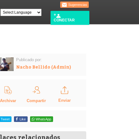
Sugerencias
CONECTAR
Publicado por:
Nacho Bellido (Admin)
Enviar
Compartir
Archivar
Tweet
Like
WhatsApp
laces relacionados