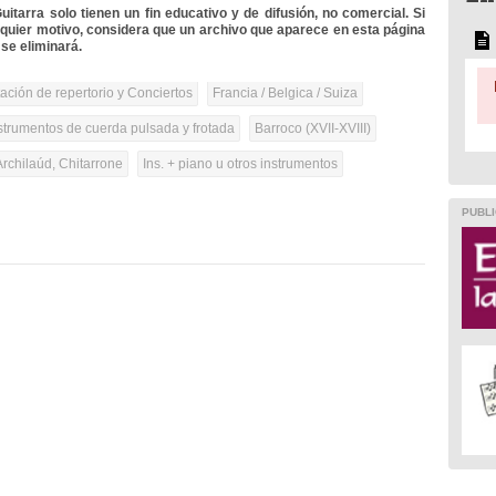
itarra solo tienen un fin educativo y de difusión, no comercial. Si
lquier motivo, considera que un archivo que aparece en esta página
se eliminará.
tación de repertorio y Conciertos
Francia / Belgica / Suiza
strumentos de cuerda pulsada y frotada
Barroco (XVII-XVIII)
Archilaúd, Chitarrone
Ins. + piano u otros instrumentos
PUBLI