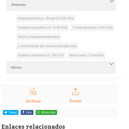
Etiquetas
Hispanoamérica / Brasil (S.XIX-XXI)
Guitarra Española (S. XVIII-XXI)
Contemporáneo (XX-XXI)
Música Hispanoamericana
1 instrumento de cuerda pulsada solo
Guitarra moderna (S. XIX-XX)
Venezuela / Colombia
Idioma
Enviar
Archivar
Tweet
Like
WhatsApp
Enlaces relacionados