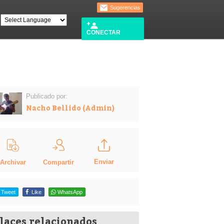
Sugerencias
CONECTAR
Publicado por:
Nacho Bellido (Admin)
Enviar
Compartir
Archivar
Tweet
Like
WhatsApp
laces relacionados