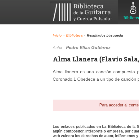
Bibliote
Inicio
›
Biblioteca
›
Resultados búsqueda
Pedro Elías Gutiérrez
Autor:
Alma Llanera (Flavio Sala,
Alma llanera es una canción compuesta po
Coronado.1 Obedece a un tipo de canción p
Para acceder al conte
Los enlaces publicados en La Biblioteca de la Gu
algún compositor, intérprete o empresa, por cua
web vulnera los derechos de autor, infórmenos y 