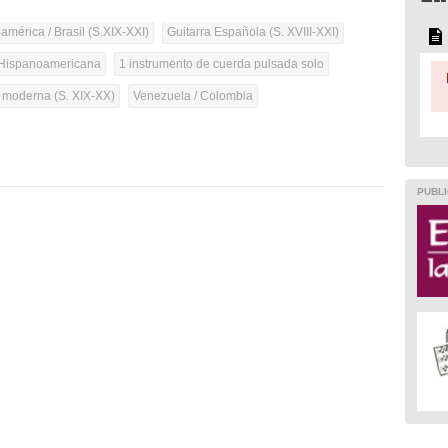
mérica / Brasil (S.XIX-XXI)
Guitarra Española (S. XVIII-XXI)
Hispanoamericana
1 instrumento de cuerda pulsada solo
a moderna (S. XIX-XX)
Venezuela / Colombia
PUBLI