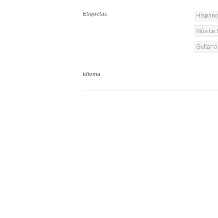
Etiquetas
Hispanoa
Música 
Guitarr
Idioma