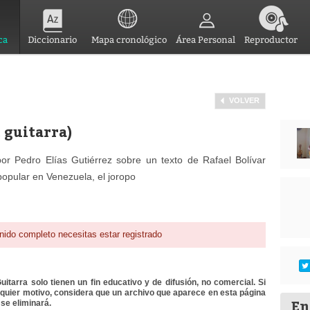
ca
Diccionario
Mapa cronológico
Área Personal
Reproductor
VOLVER
 guitarra)
r Pedro Elías Gutiérrez sobre un texto de Rafael Bolívar
opular en Venezuela, el joropo
nido completo necesitas estar registrado
itarra solo tienen un fin educativo y de difusión, no comercial. Si
lquier motivo, considera que un archivo que aparece en esta página
En
se eliminará.