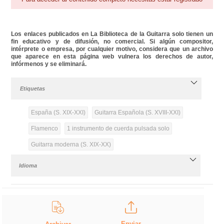
Los enlaces publicados en La Biblioteca de la Guitarra solo tienen un
fin educativo y de difusión, no comercial. Si algún compositor,
intérprete o empresa, por cualquier motivo, considera que un archivo
que aparece en esta página web vulnera los derechos de autor,
infórmenos y se eliminará.
Etiquetas
España (S. XIX-XXI)
Guitarra Española (S. XVIII-XXI)
Flamenco
1 instrumento de cuerda pulsada solo
Guitarra moderna (S. XIX-XX)
Idioma
Enviar