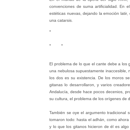
convenciones de suma artificialidad. En el 
estéticas nuevas, dejando la emoción latir
una catarsis.
*
* *
El problema de lo que el cante debe a los g
una nebulosa supuestamente inaccesible, n
los dos es su existencia. De los moros s
gitanas lo desarrollaron, y varios creado
Andalucía, desde hace pocos decenios, pr
su cultura, el problema de los orígenes de 
También se oye el argumento tradicional s
tomaron todo: hasta el adhán, como ahora 
y lo que los gitanos hicieron de él es algo