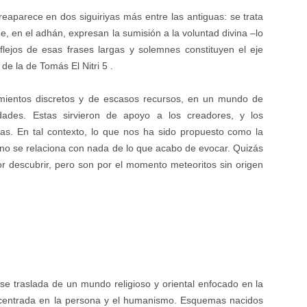
reaparece en dos siguiriyas más entre las antiguas: se trata
, en el adhán, expresan la sumisión a la voluntad divina –lo
flejos de esas frases largas y solemnes constituyen el eje
 de la de Tomás El Nitri 5 .
imientos discretos y de escasos recursos, en un mundo de
dades. Estas sirvieron de apoyo a los creadores, y los
as. En tal contexto, lo que nos ha sido propuesto como la
ta no se relaciona con nada de lo que acabo de evocar. Quizás
 descubrir, pero son por el momento meteoritos sin origen
se traslada de un mundo religioso y oriental enfocado en la
l centrada en la persona y el humanismo. Esquemas nacidos