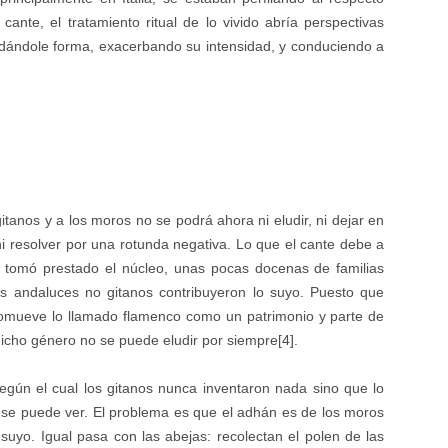
cante, el tratamiento ritual de lo vivido abría perspectivas
, dándole forma, exacerbando su intensidad, y conduciendo a
itanos y a los moros no se podrá ahora ni eludir, ni dejar en
i resolver por una rotunda negativa. Lo que el cante debe a
e tomó prestado el núcleo, unas pocas docenas de familias
res andaluces no gitanos contribuyeron lo suyo. Puesto que
omueve lo llamado flamenco como un patrimonio y parte de
dicho género no se puede eludir por siempre[4].
egún el cual los gitanos nunca inventaron nada sino que lo
se puede ver. El problema es que el adhán es de los moros
 suyo. Igual pasa con las abejas: recolectan el polen de las