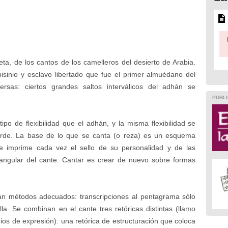
eta, de los cantos de los camelleros del desierto de Arabia.
bisinio y esclavo libertado que fue el primer almuédano del
ersas: ciertos grandes saltos interválicos del adhán se
PUBLI
ipo de flexibilidad que el adhán, y la misma flexibilidad se
rde. La base de lo que se canta (o reza) es un esquema
le imprime cada vez el sello de su personalidad y de las
angular del cante. Cantar es crear de nuevo sobre formas
rán métodos adecuados: transcripciones al pentagrama sólo
. Se combinan en el cante tres retóricas distintas (llamo
ios de expresión): una retórica de estructuración que coloca