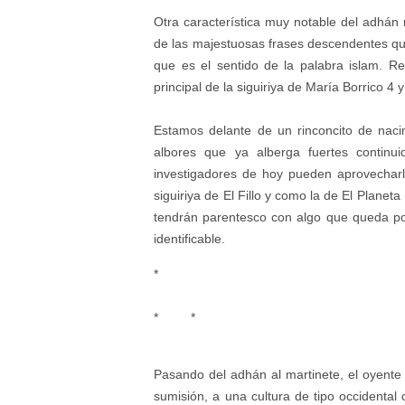
Otra característica muy notable del adhán 
de las majestuosas frases descendentes que
que es el sentido de la palabra islam. Re
principal de la siguiriya de María Borrico 4 y
Estamos delante de un rinconcito de nac
albores que ya alberga fuertes continui
investigadores de hoy pueden aprovecharl
siguiriya de El Fillo y como la de El Plane
tendrán parentesco con algo que queda por
identificable.
*
* *
Pasando del adhán al martinete, el oyente 
sumisión, a una cultura de tipo occidenta