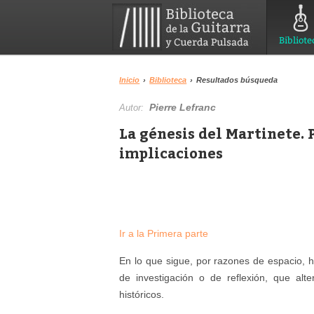
Bibliote
Inicio
›
Biblioteca
›
Resultados búsqueda
Pierre Lefranc
Autor:
La génesis del Martinete.
implicaciones
Ir a la Primera parte
En lo que sigue, por razones de espacio, 
de investigación o de reflexión, que alte
históricos.