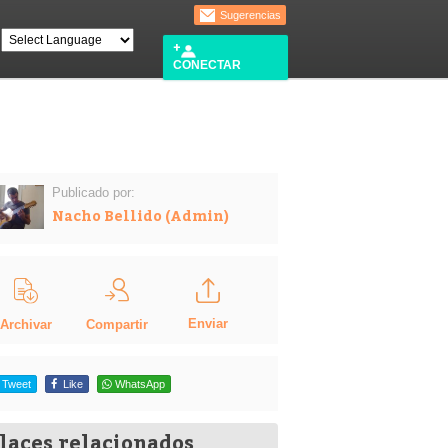
Sugerencias
CONECTAR
Publicado por:
Nacho Bellido (Admin)
Enviar
Compartir
Archivar
Tweet
Like
WhatsApp
laces relacionados