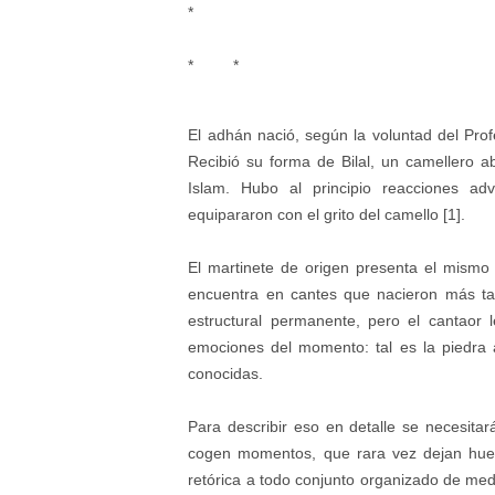
*
* *
El adhán nació, según la voluntad del Prof
Recibió su forma de Bilal, un camellero a
Islam. Hubo al principio reacciones adv
equipararon con el grito del camello [1].
El martinete de origen presenta el mismo t
encuentra en cantes que nacieron más ta
estructural permanente, pero el cantaor 
emociones del momento: tal es la piedra 
conocidas.
Para describir eso en detalle se necesita
cogen momentos, que rara vez dejan huella
retórica a todo conjunto organizado de med