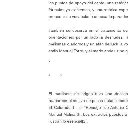
los puntos de apoyo del cante, una retóri
fórmulas ya existentes, y una retórica expr
proponer un vocabulario adecuado para desc
También se observa en el tratamiento de
orientaciones: por un lado la desnudez, l
melismas o adornos y un afán de lucir la vo
estilo Manuel Torre, y el modo andaluz no g
*
* *
El martinete de origen tuvo una descend
reaparece el motivo de pocas notas import
El Colorado 1 , el “Reniego” de Antonio 
Manuel Molina 3 . Los extractos puestos a d
ilustran lo esencial[2].