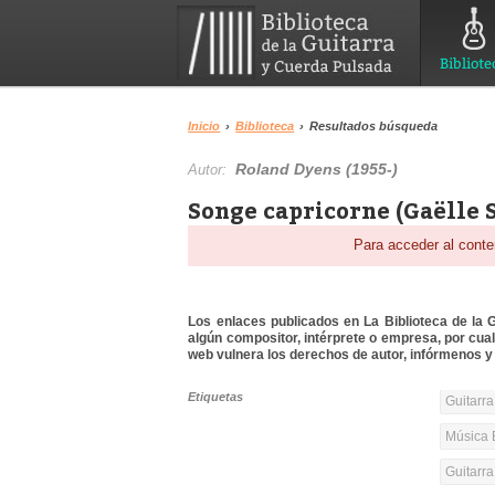
Bibliote
Inicio
›
Biblioteca
›
Resultados búsqueda
Roland Dyens (1955-)
Autor:
Songe capricorne (Gaëlle S
Para acceder al conte
Los enlaces publicados en La Biblioteca de la Gu
algún compositor, intérprete o empresa, por cua
web vulnera los derechos de autor, infórmenos y 
Etiquetas
Guitarra
Música 
Guitarr