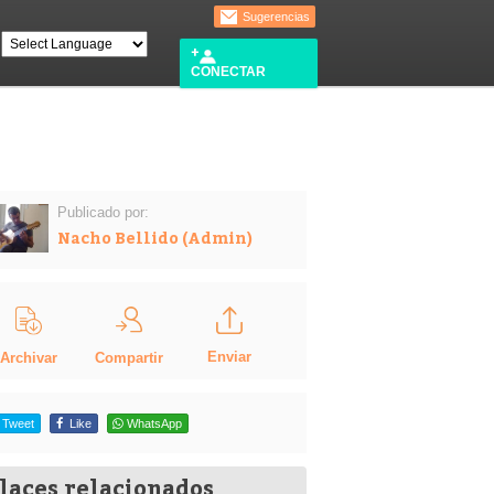
Sugerencias
CONECTAR
Publicado por:
Nacho Bellido (Admin)
Enviar
Compartir
Archivar
Tweet
Like
WhatsApp
laces relacionados