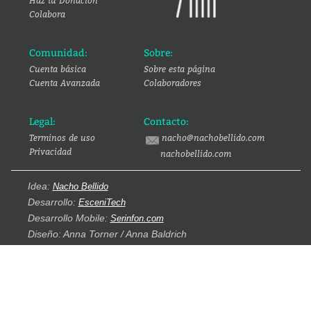
Haz tu Donación
Colabora
Comunidad:
Sobre:
Cuenta básica
Sobre esta página
Cuenta Avanzada
Colaboradores
Legal:
Contacto:
Terminos de uso
nacho@nachobellido.com
Privacidad
nachobellido.com
Idea:
Nacho Bellido
Desarrollo:
EsceniTech
Desarrollo Mobile:
Serinfon.com
Diseño: Anna Torner / Anna Baldrich