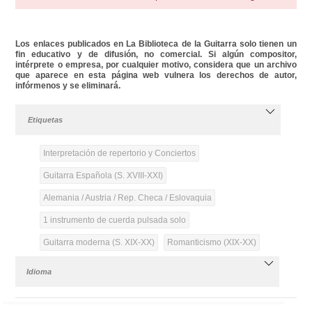
Los enlaces publicados en La Biblioteca de la Guitarra solo tienen un
fin educativo y de difusión, no comercial. Si algún compositor,
intérprete o empresa, por cualquier motivo, considera que un archivo
que aparece en esta página web vulnera los derechos de autor,
infórmenos y se eliminará.
Etiquetas
Interpretación de repertorio y Conciertos
Guitarra Española (S. XVIII-XXI)
Alemania / Austria / Rep. Checa / Eslovaquia
1 instrumento de cuerda pulsada solo
Guitarra moderna (S. XIX-XX)
Romanticismo (XIX-XX)
Idioma