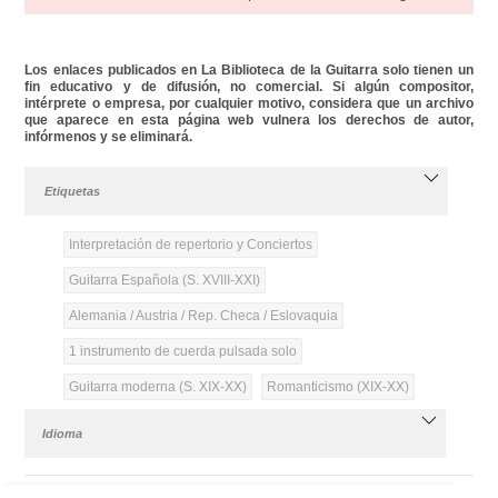
Los enlaces publicados en La Biblioteca de la Guitarra solo tienen un
fin educativo y de difusión, no comercial. Si algún compositor,
intérprete o empresa, por cualquier motivo, considera que un archivo
que aparece en esta página web vulnera los derechos de autor,
infórmenos y se eliminará.
Etiquetas
Interpretación de repertorio y Conciertos
Guitarra Española (S. XVIII-XXI)
Alemania / Austria / Rep. Checa / Eslovaquia
1 instrumento de cuerda pulsada solo
Guitarra moderna (S. XIX-XX)
Romanticismo (XIX-XX)
Idioma