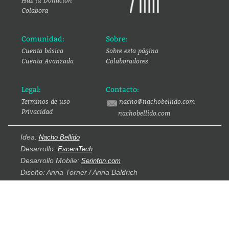
Haz tu Donación
Colabora
Comunidad:
Sobre:
Cuenta básica
Sobre esta página
Cuenta Avanzada
Colaboradores
Legal:
Contacto:
Terminos de uso
nacho@nachobellido.com
Privacidad
nachobellido.com
Idea:
Nacho Bellido
Desarrollo:
EsceniTech
Desarrollo Mobile:
Serinfon.com
Diseño: Anna Torner / Anna Baldrich