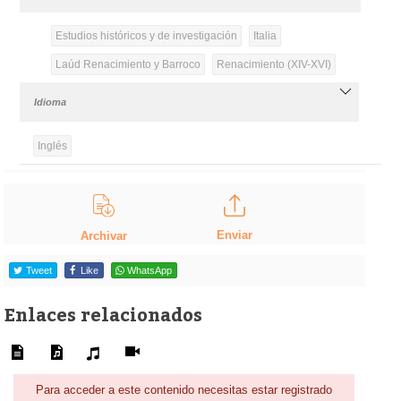
Estudios históricos y de investigación
Italia
Laúd Renacimiento y Barroco
Renacimiento (XIV-XVI)
Idioma
Inglés
Enviar
Archivar
Tweet
Like
WhatsApp
Enlaces relacionados
Para acceder a este contenido necesitas estar registrado