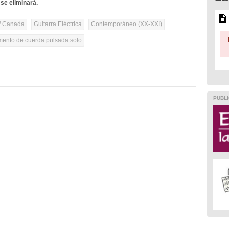
se eliminará.
/ Canada
Guitarra Eléctrica
Contemporáneo (XX-XXI)
umento de cuerda pulsada solo
PUBLI