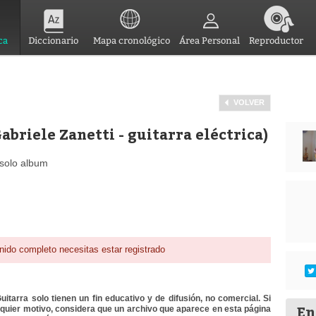
ca
Diccionario
Mapa cronológico
Área Personal
Reproductor
VOLVER
abriele Zanetti - guitarra eléctrica)
e solo album
nido completo necesitas estar registrado
itarra solo tienen un fin educativo y de difusión, no comercial. Si
En
lquier motivo, considera que un archivo que aparece en esta página