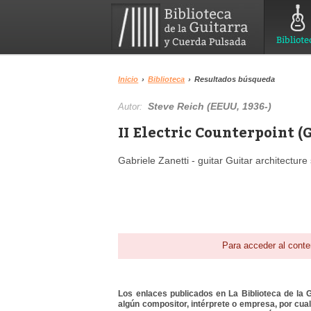
Bibliote
Inicio
›
Biblioteca
›
Resultados búsqueda
Steve Reich (EEUU, 1936-)
Autor:
II Electric Counterpoint (G
Gabriele Zanetti - guitar Guitar architectur
Para acceder al conte
Los enlaces publicados en La Biblioteca de la Gu
algún compositor, intérprete o empresa, por cua