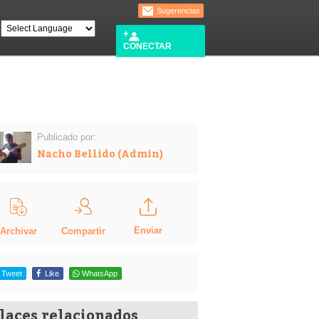
Sugerencias
CONECTAR
Publicado por:
Nacho Bellido (Admin)
Enviar
Compartir
Archivar
Tweet
Like
WhatsApp
laces relacionados