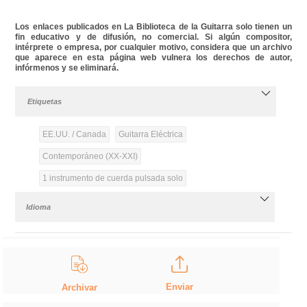
Los enlaces publicados en La Biblioteca de la Guitarra solo tienen un
fin educativo y de difusión, no comercial. Si algún compositor,
intérprete o empresa, por cualquier motivo, considera que un archivo
que aparece en esta página web vulnera los derechos de autor,
infórmenos y se eliminará.
Etiquetas
EE.UU. / Canada
Guitarra Eléctrica
Contemporáneo (XX-XXI)
1 instrumento de cuerda pulsada solo
Idioma
Enviar
Archivar